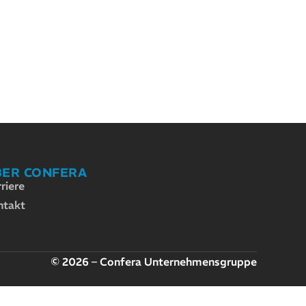
BER CONFERA
riere
ntakt
© 2026 – Confera Unternehmensgruppe