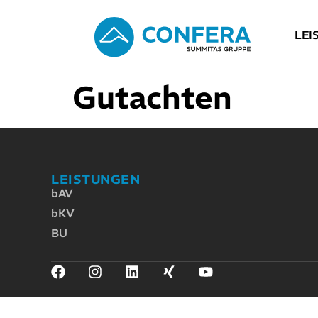
LEI
Gutachten
LEISTUNGEN
bAV
bKV
BU